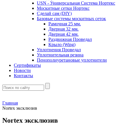
USN - Универсальная Система Нортекс
Москитные сетки Нортекс
Сделай сам (DIY)
Базовые системы москитных сеток
Рамочная 25 мм.
Дверная 32 мм.
Дверная 42 мм.
Раздвижная Проведал
Крыло (Wing)
Уплотнения Проведал
Уплотнительная резина
Пенополиуретановые уплотнители
Сертификаты
Новости
Контакты
Главная
Nortex эксклюзив
Nortex эксклюзив