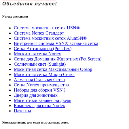
Nortex эксклюзив
Система москитных сеток USN®
Система Nortex Стандарт
Система москитных сеток AlumSN®
Внутренняя система VSN® вставная сетка
Сетка Антипыльца (Poll-Tex)
Москитная сетка Nortex
Сетка для Домашних Животных (Pet Screen)
Солнечный свет (Sunlight)
Москитная сетка Максимальный Обзор
Москитная сетка Микро Сетка
Алмазная Стальная Сетка
Сетка Nortex преимущества
Наборы для сборки VSN®
Дверца для животных
Магнитный занавес на дверь
Комплект для окна Nortex
Патенты
Комплектующие для окон и москитных сеток