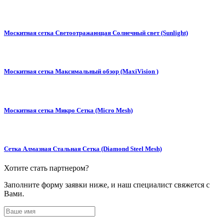
Москитная сетка Светоотражающая Солнечный свет (Sunlight)
Москитная сетка Максимальный обзор (MaxiVision )
Москитная сетка Микро Сетка (Micro Mesh)
Сетка Алмазная Стальная Сетка (Diamond Steel Mesh)
Хотите стать партнером?
Заполните форму заявки ниже, и наш специалист свяжется с
Вами.