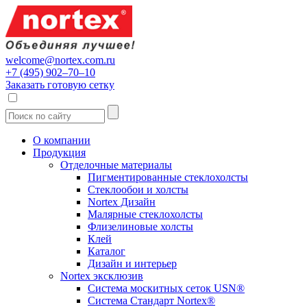
welcome@nortex.com.ru
+7 (495) 902–70–10
Заказать готовую сетку
О компании
Продукция
Отделочные материалы
Пигментированные стеклохолсты
Стеклообои и холсты
Nortex Дизайн
Малярные стеклохолсты
Флизелиновые холсты
Клей
Каталог
Дизайн и интерьер
Nortex эксклюзив
Система москитных сеток USN®
Система Стандарт Nortex®