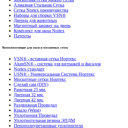
Алмазная Стальная Сетка
Сетка Nortex преимущества
Наборы для сборки VSN®
Дверца для животных
Магнитный занавес на дверь
Комплект для окна Nortex
Патенты
Комплектующие для окон и москитных сеток
VSN® - вставная сетка Нортекс
AlumSN® - система для витражей и фасадов
Nortex стандарт
USN® - Универсальная Система Нортекс
Москитные сетки Нортекс
Сделай сам (DIY)
Рамочная 25 мм.
Дверная 32 мм.
Дверная 42 мм.
Раздвижная Проведал
Крыло (Wing)
Уплотнения Проведал
Уплотнительная резина ЭПДМ
Пенополиуретановые уплотнители