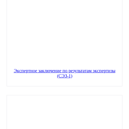
Экспертное заключение по результатам экспертизы
(СЭЗ-1)