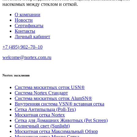
насекомых между стеклом и сеткой.
О компании
Новости
Сертификаты
Контакты
Личный кабинет
+7 (495) 902–70–10
welcome@nortex.com.ru
Nortex эксклюзив
Система москитных сеток USN®
Система Nortex Стандарт
Система москитных сеток AlumSN®
Внутренняя система VSN® вставная сетка
Сетка Антипыльца (Poll-Tex)
Москитная сетка Nortex
Сетка для Домашних Животных (Pet Screen)
Солнечный свет (Sunlight)
Москитная сетка Максимальный Обзор
Москитная сетка Микро Сетка