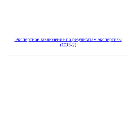
Экспертное заключение по результатам экспертизы
(СЭЗ-2)