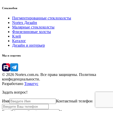
Стеклообои
Пигментированные стеклохолсты
Nortex Дизайн
Малярные стеклохолсты
Флизелиновые холсты
Клей
Каталог
Дизайн и интерьер
Мы в соцсетях
© 2026 Nortex.com.ru. Все права защищены. Политика
конфиденциальности.
Разработано
Томатус
Задать вопрос!
Имя
Контактный телефон
E-mail
Компания