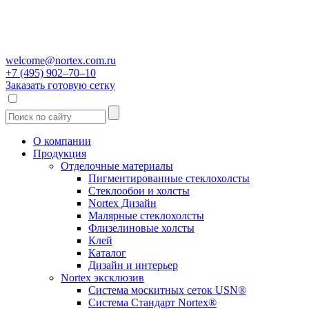
welcome@nortex.com.ru
+7 (495) 902–70–10
Заказать готовую сетку
О компании
Продукция
Отделочные материалы
Пигментированные стеклохолсты
Стеклообои и холсты
Nortex Дизайн
Малярные стеклохолсты
Флизелиновые холсты
Клей
Каталог
Дизайн и интерьер
Nortex эксклюзив
Система москитных сеток USN®
Система Стандарт Nortex®