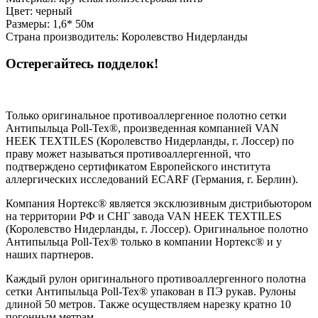
Цвет: черный
Размеры: 1,6* 50м
Страна производитель: Королевство Нидерланды
Остерегайтесь подделок!
Только оригинальное противоаллергенное полотно сетки
Антипыльца Poll-Tex®, произведенная компанией VAN
HEEK TEXTILES (Королевство Нидерланды, г. Лоссер) по
праву может называться противоаллергенной, что
подтверждено сертификатом Европейского института
аллергических исследований ECARF (Германия, г. Берлин).
Компания Нортекс® является эксклюзивным дистрибьютором
на территории РФ и СНГ завода VAN HEEK TEXTILES
(Королевство Нидерланды, г. Лоссер). Оригинальное полотно
Антипыльца Poll-Tex® только в компании Нортекс® и у
наших партнеров.
Каждый рулон оригинального противоаллергенного полотна
сетки Антипыльца Poll-Tex® упакован в ПЭ рукав. Рулоны
длиной 50 метров. Также осуществляем нарезку кратно 10
погонным метрам.