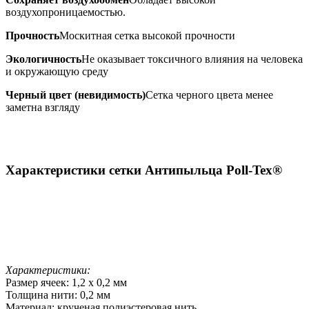
воздухопроницаемостью.
Прочность
Москитная сетка высокой прочности
Экологичность
Не оказывает токсичного влияния на человека
и окружающую среду
Черный цвет (невидимость)
Сетка черного цвета менее
заметна взгляду
Характеристики сетки Антипыльца Poll-Tex®
Характеристики:
Размер ячеек: 1,2 х 0,2 мм
Толщина нити: 0,2 мм
Материал: крученая полиэстеровая нить