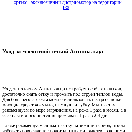
Нортекс - эксклюзивный дистрибьютор на территории
РФ
Уход за москитной сеткой Антипыльца
Уход за полотном Антипыльца не требует особых навыков,
достаточно снять сетку и промыть под струёй теплой воды.
Для большего эффекта можно использовать неагрессивные
моющие средства - мыло, шампунь и губку. Мыть сетку
рекомендуем по мере загрязнения, не реже 1 раза в месяц, а в
сезон активного цветения промывать 1 раз в 2-3 дня.
Также рекомендуем снимать сетку на зимний период, чтобы
избежать повреждение полотна птицами, выклевывающими