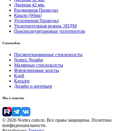
Дверная 42 мм.
Раздвижная Проведал
Крыло (Wing)
Уплотнения Проведал
Уплотнительная резина ЭПДМ
Пенополиуретановые уплотнители
Стеклообои
Пигментированные стеклохолсты
Nortex Дизайн
Малярные стеклохолсты
Флизелиновые холсты
Клей
Каталог
Дизайн и интерьер
Мы в соцсетях
© 2026 Nortex.com.ru. Все права защищены. Политика
конфиденциальности.
Разработано
Томатус