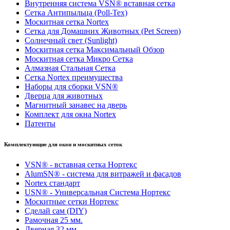
Внутренняя система VSN® вставная сетка
Сетка Антипыльца (Poll-Tex)
Москитная сетка Nortex
Сетка для Домашних Животных (Pet Screen)
Солнечный свет (Sunlight)
Москитная сетка Максимальный Обзор
Москитная сетка Микро Сетка
Алмазная Стальная Сетка
Сетка Nortex преимущества
Наборы для сборки VSN®
Дверца для животных
Магнитный занавес на дверь
Комплект для окна Nortex
Патенты
Комплектующие для окон и москитных сеток
VSN® - вставная сетка Нортекс
AlumSN® - система для витражей и фасадов
Nortex стандарт
USN® - Универсальная Система Нортекс
Москитные сетки Нортекс
Сделай сам (DIY)
Рамочная 25 мм.
Дверная 32 мм.