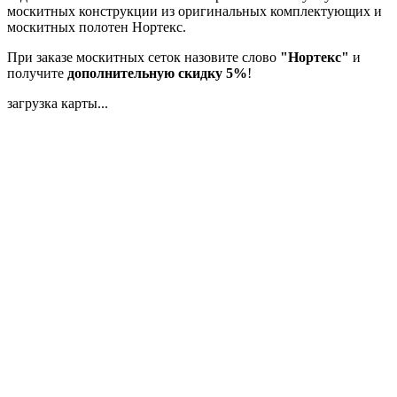
москитных конструкции из оригинальных комплектующих и
москитных полотен Нортекс.
При заказе москитных сеток назовите слово
"Нортекс"
и
получите
дополнительную скидку 5%
!
загрузка карты...