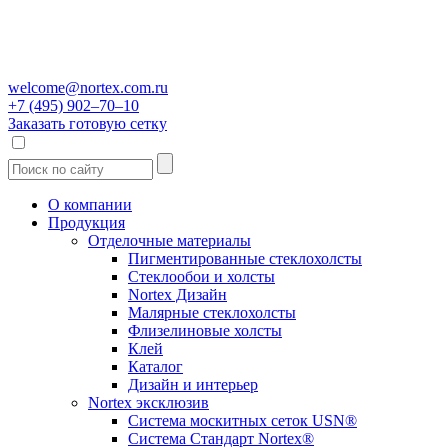
welcome@nortex.com.ru
+7 (495) 902–70–10
Заказать готовую сетку
О компании
Продукция
Отделочные материалы
Пигментированные стеклохолсты
Стеклообои и холсты
Nortex Дизайн
Малярные стеклохолсты
Флизелиновые холсты
Клей
Каталог
Дизайн и интерьер
Nortex эксклюзив
Система москитных сеток USN®
Система Стандарт Nortex®