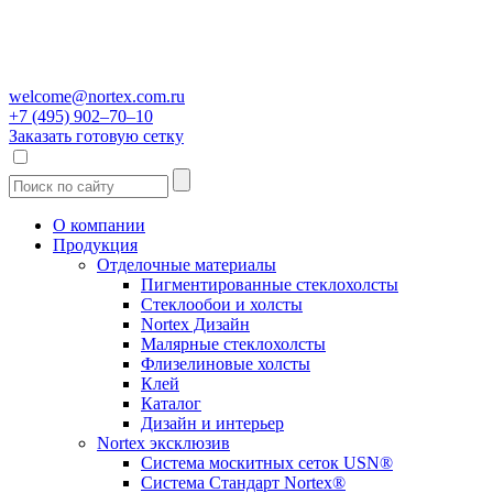
welcome@nortex.com.ru
+7 (495) 902–70–10
Заказать готовую сетку
О компании
Продукция
Отделочные материалы
Пигментированные стеклохолсты
Стеклообои и холсты
Nortex Дизайн
Малярные стеклохолсты
Флизелиновые холсты
Клей
Каталог
Дизайн и интерьер
Nortex эксклюзив
Система москитных сеток USN®
Система Стандарт Nortex®