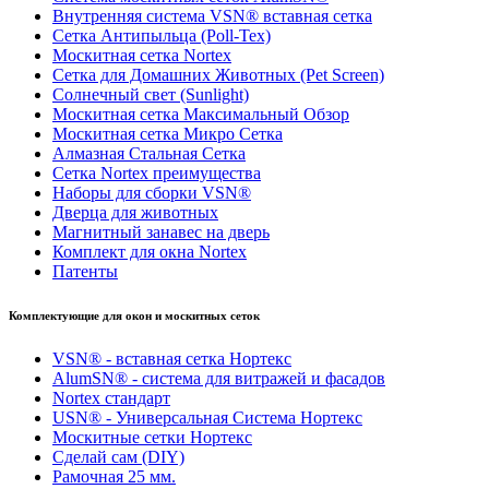
Внутренняя система VSN® вставная сетка
Сетка Антипыльца (Poll-Tex)
Москитная сетка Nortex
Сетка для Домашних Животных (Pet Screen)
Солнечный свет (Sunlight)
Москитная сетка Максимальный Обзор
Москитная сетка Микро Сетка
Алмазная Стальная Сетка
Сетка Nortex преимущества
Наборы для сборки VSN®
Дверца для животных
Магнитный занавес на дверь
Комплект для окна Nortex
Патенты
Комплектующие для окон и москитных сеток
VSN® - вставная сетка Нортекс
AlumSN® - система для витражей и фасадов
Nortex стандарт
USN® - Универсальная Система Нортекс
Москитные сетки Нортекс
Сделай сам (DIY)
Рамочная 25 мм.