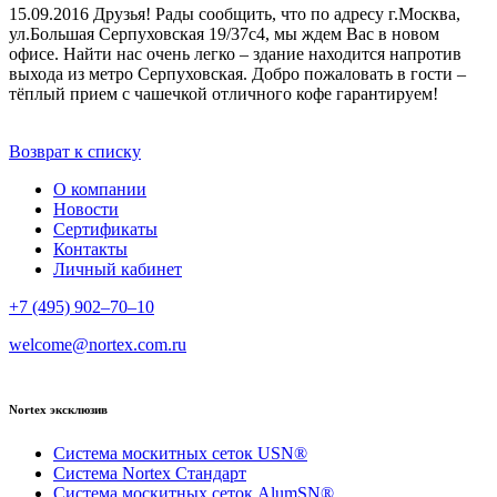
15.09.2016
Друзья! Рады сообщить, что по адресу г.Москва,
ул.Большая Серпуховская 19/37с4, мы ждем Вас в новом
офисе. Найти нас очень легко – здание находится напротив
выхода из метро Серпуховская. Добро пожаловать в гости –
тёплый прием с чашечкой отличного кофе гарантируем!
Возврат к списку
О компании
Новости
Сертификаты
Контакты
Личный кабинет
+7 (495) 902–70–10
welcome@nortex.com.ru
Nortex эксклюзив
Система москитных сеток USN®
Система Nortex Стандарт
Система москитных сеток AlumSN®