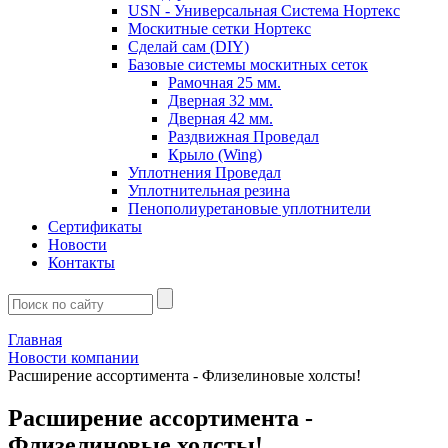
USN - Универсальная Система Нортекс
Москитные сетки Нортекс
Сделай сам (DIY)
Базовые системы москитных сеток
Рамочная 25 мм.
Дверная 32 мм.
Дверная 42 мм.
Раздвижная Проведал
Крыло (Wing)
Уплотнения Проведал
Уплотнительная резина
Пенополиуретановые уплотнители
Сертификаты
Новости
Контакты
Главная
Новости компании
Расширение ассортимента - Флизелиновые холсты!
Расширение ассортимента -
Флизелиновые холсты!