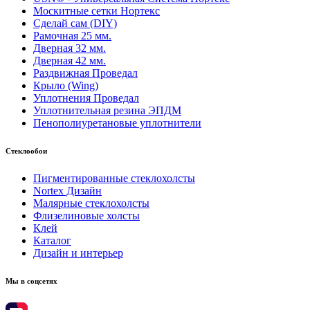
Москитные сетки Нортекс
Сделай сам (DIY)
Рамочная 25 мм.
Дверная 32 мм.
Дверная 42 мм.
Раздвижная Проведал
Крыло (Wing)
Уплотнения Проведал
Уплотнительная резина ЭПДМ
Пенополиуретановые уплотнители
Стеклообои
Пигментированные стеклохолсты
Nortex Дизайн
Малярные стеклохолсты
Флизелиновые холсты
Клей
Каталог
Дизайн и интерьер
Мы в соцсетях