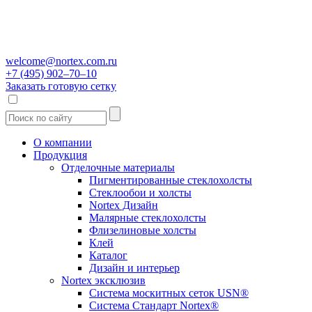
welcome@nortex.com.ru
+7 (495) 902–70–10
Заказать готовую сетку
О компании
Продукция
Отделочные материалы
Пигментированные стеклохолсты
Стеклообои и холсты
Nortex Дизайн
Малярные стеклохолсты
Флизелиновые холсты
Клей
Каталог
Дизайн и интерьер
Nortex эксклюзив
Система москитных сеток USN®
Система Стандарт Nortex®