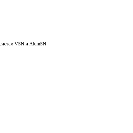
 систем VSN и AlumSN