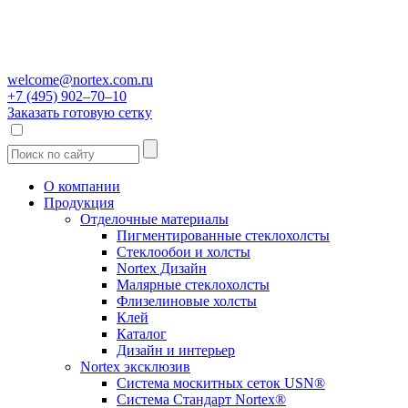
welcome@nortex.com.ru
+7 (495) 902–70–10
Заказать готовую сетку
О компании
Продукция
Отделочные материалы
Пигментированные стеклохолсты
Стеклообои и холсты
Nortex Дизайн
Малярные стеклохолсты
Флизелиновые холсты
Клей
Каталог
Дизайн и интерьер
Nortex эксклюзив
Система москитных сеток USN®
Система Стандарт Nortex®