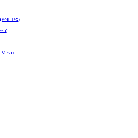
Poll-Tex)
een)
 Mesh)