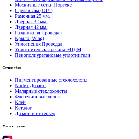
Москитные сетки Нортекс
Сделай сам (DIY)
Рамочная 25 мм.
Дверная 32 мм.
Дверная 42 мм.
Раздвижная Проведал
Крыло (Wing)
Уплотнения Проведал
Уплотнительная резина ЭПДМ
Пенополиуретановые уплотнители
Стеклообои
Пигментированные стеклохолсты
Nortex Дизайн
Малярные стеклохолсты
Флизелиновые холсты
Клей
Каталог
Дизайн и интерьер
Мы в соцсетях