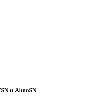
VSN и AlumSN