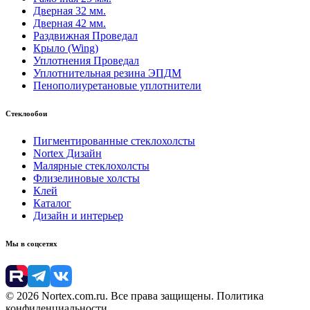
Дверная 32 мм.
Дверная 42 мм.
Раздвижная Проведал
Крыло (Wing)
Уплотнения Проведал
Уплотнительная резина ЭПДМ
Пенополиуретановые уплотнители
Стеклообои
Пигментированные стеклохолсты
Nortex Дизайн
Малярные стеклохолсты
Флизелиновые холсты
Клей
Каталог
Дизайн и интерьер
Мы в соцсетях
© 2026 Nortex.com.ru. Все права защищены. Политика
конфиденциальности.