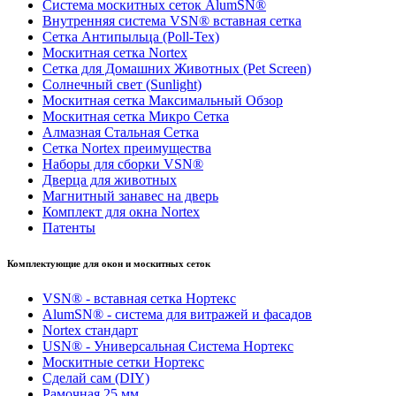
Система москитных сеток AlumSN®
Внутренняя система VSN® вставная сетка
Сетка Антипыльца (Poll-Tex)
Москитная сетка Nortex
Сетка для Домашних Животных (Pet Screen)
Солнечный свет (Sunlight)
Москитная сетка Максимальный Обзор
Москитная сетка Микро Сетка
Алмазная Стальная Сетка
Сетка Nortex преимущества
Наборы для сборки VSN®
Дверца для животных
Магнитный занавес на дверь
Комплект для окна Nortex
Патенты
Комплектующие для окон и москитных сеток
VSN® - вставная сетка Нортекс
AlumSN® - система для витражей и фасадов
Nortex стандарт
USN® - Универсальная Система Нортекс
Москитные сетки Нортекс
Сделай сам (DIY)
Рамочная 25 мм.