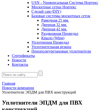
USN - Универсальная Система Нортекс
Москитные сетки Нортекс
Сделай сам (DIY)
Базовые системы москитных сеток
Рамочная 25 мм.
Дверная 32 мм.
Дверная 42 мм.
Раздвижная Проведал
Крыло (Wing)
Уплотнения Проведал
Уплотнительная резина
Пенополиуретановые уплотнители
Сертификаты
Новости
Контакты
Главная
Новости компании
Уплотнители ЭПДМ для ПВХ конструкций
Уплотнители ЭПДМ для ПВХ
конструкций