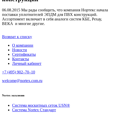
06.08.2015
Мы рады сообщить, что компания Нортекс начала
поставки уплотнителей ЭПДМ для ПВХ конструкций.
Ассортимент включает в себя аналоги систем КБЕ, Рехау,
ВЕКА и многие другие.
Возврат к списку
О компании
Новости
Сертификаты
Контакты
Личный кабинет
+7 (495) 902–70–10
welcome@nortex.com.ru
Nortex эксклюзив
Система москитных сеток USN®
Система Nortex Стандарт