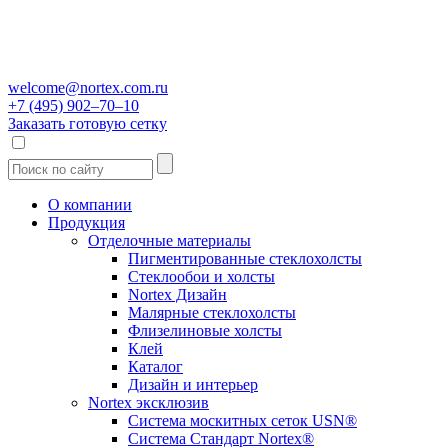
welcome@nortex.com.ru
+7 (495) 902–70–10
Заказать готовую сетку
О компании
Продукция
Отделочные материалы
Пигментированные стеклохолсты
Стеклообои и холсты
Nortex Дизайн
Малярные стеклохолсты
Флизелиновые холсты
Клей
Каталог
Дизайн и интерьер
Nortex эксклюзив
Система москитных сеток USN®
Система Стандарт Nortex®