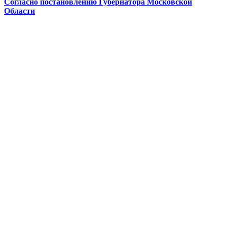
Согласно постановлению Губернатора Московской
Области