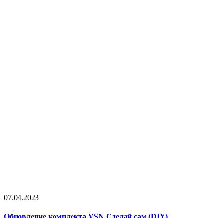
07.04.2023
Обновление комплекта VSN Сделай сам (DIY)