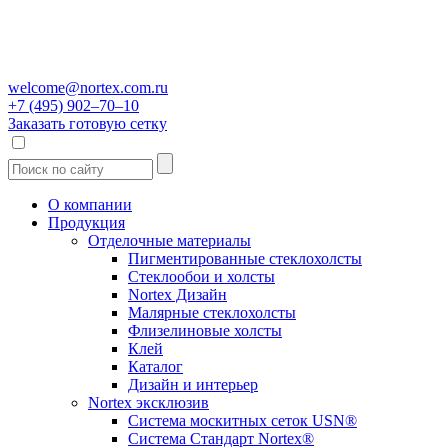
welcome@nortex.com.ru
+7 (495) 902–70–10
Заказать готовую сетку
О компании
Продукция
Отделочные материалы
Пигментированные стеклохолсты
Стеклообои и холсты
Nortex Дизайн
Малярные стеклохолсты
Флизелиновые холсты
Клей
Каталог
Дизайн и интерьер
Nortex эксклюзив
Система москитных сеток USN®
Система Стандарт Nortex®