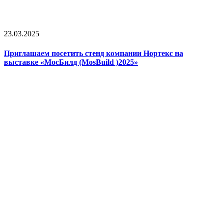
23.03.2025
Приглашаем посетить стенд компании Нортекс на
выставке «МосБилд (MosBuild )2025»